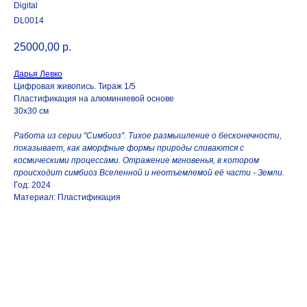
Digital
DL0014
25000,00
р.
Дарья Левко
Цифровая живопись. Тираж 1/5
Пластификация на алюминиевой основе
30х30 см
Работа из серии "Симбиоз". Тихое размышление о бесконечности,
показывает, как аморфные формы природы сливаются с
космическими процессами. Отражение мгновенья, в котором
происходит симбиоз Вселенной и неотъемлемой её части - Земли.
Год: 2024
Материал: Пластификация