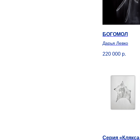
БОГОМОЛ
Дарья Левко
220 000
р.
Серия «Клякса