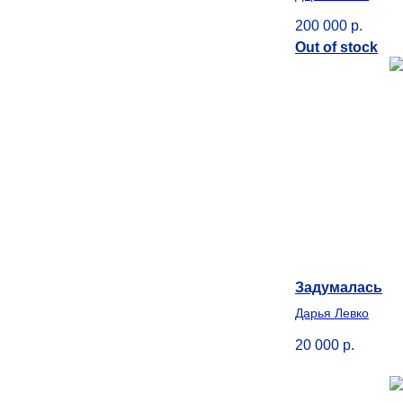
200 000
р.
Out of stock
Задумалась
Дарья Левко
20 000
р.