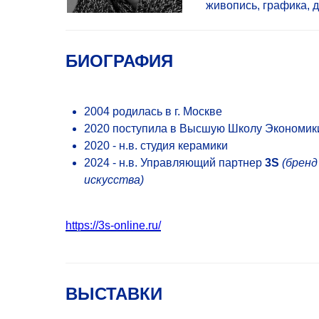
живопись, графика, 
БИОГРАФИЯ
2004 родилась в г. Москве
2020 поступила в Высшую Школу Экономики
2020 - н.в. студия керамики
2024 - н.в. Управляющий партнер
3S
(бренд
искусства)
https://3s-online.ru/
ВЫСТАВКИ