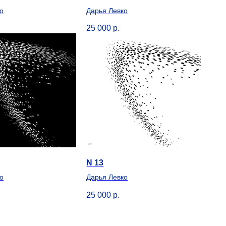
о
Дарья Левко
25 000
р.
N 13
о
Дарья Левко
25 000
р.