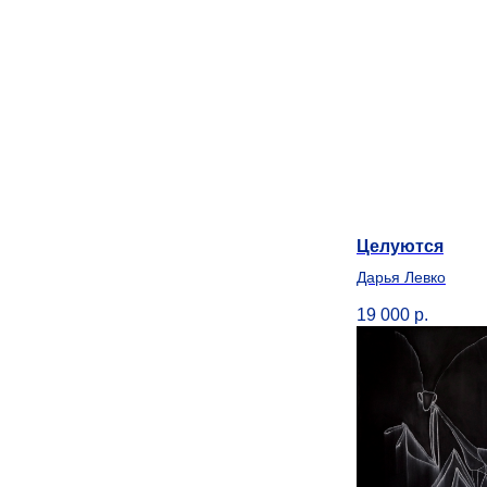
Целуются
Дарья Левко
19 000
р.