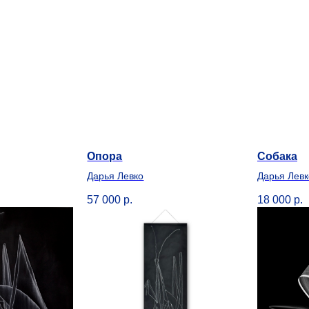
Опора
Собака
Дарья Левко
Дарья Левк
57 000
р.
18 000
р.