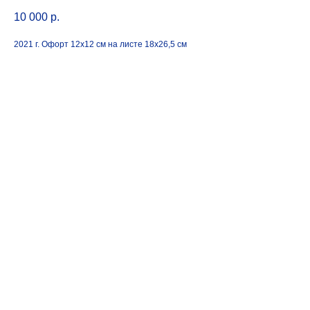
10 000
р.
2021 г. Офорт 12х12 см на листе 18х26,5 см