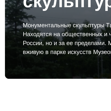
скульпту
Монументальные скульптуры Та
Находятся на общественных и 
России, но и за ее пределами.
вживую в парке искусств Музео