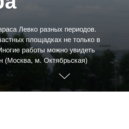
ра
раса Левко разных периодов.
частных площадках не только в
 Многие работы можно увидеть
н (Москва, м. Октябрьская)