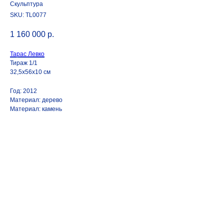
Скульптура
SKU:
TL0077
1 160 000
р.
Тарас Левко
Тираж 1/1
32,5х56х10 см
Год: 2012
Материал: дерево
Материал: камень