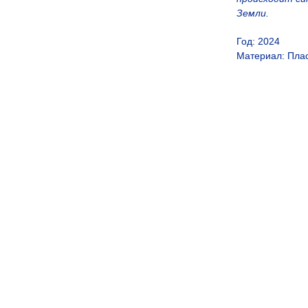
Земли.
Год: 2024
Материал: Пла