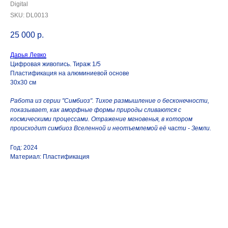
Digital
SKU:
DL0013
25 000
р.
Дарья Левко
Цифровая живопись. Тираж 1/5
Пластификация на алюминиевой основе
30х30 см
Работа из серии "Симбиоз". Тихое размышление о бесконечности,
показывает, как аморфные формы природы сливаются с
космическими процессами. Отражение мгновенья, в котором
происходит симбиоз Вселенной и неотъемлемой её части - Земли.
Год: 2024
Материал: Пластификация