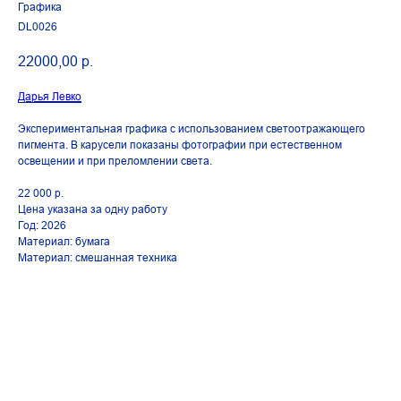
Графика
DL0026
22000,00
р.
Дарья Левко
Экспериментальная графика с использованием светоотражающего
пигмента. В карусели показаны фотографии при естественном
освещении и при преломлении света.
22 000 р.
Цена указана за одну работу
Год: 2026
Материал: бумага
Материал: смешанная техника